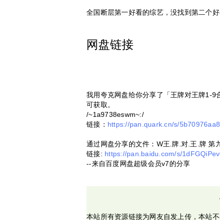
全国断层第一好看的综艺，没找到第二个好
网盘链接
我用夸克网盘给你分享了「王牌对王牌1-9
可获取。
/~1a9738eswm~:/
链接：
https://pan.quark.cn/s/5b70976aa
通过网盘分享的文件：W王.牌.对.王.牌 第九季
链接:
https://pan.baidu.com/s/1dFGQ
--来自百度网盘超级会员v7的分享
本站所有资源链接为网友自发上传，本站不