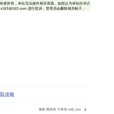
布者所有，本站无法操作相关资源。如您认为本站任何介
x163@163.com 进行投诉，管理员会删除相关帖子。
获取攻略
keyboard_arrow_right
泰剧 唯有你 只有你 only you