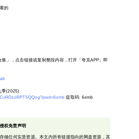
看的
合集」，点击链接或复制整段内容，打开「夸克APP」即
8ab
(2025)
iPevCvRDzoRPT5QQog?pwd=6xmb
提取码: 6xmb
侵权免责声明
存储任何实质资源。本文内所有链接指向的网盘资源，其