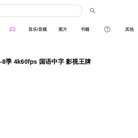
search
sports_esports
help_outline
音乐/音频
图片
书籍
其他
-8季 4k60fps 国语中字 影视王牌