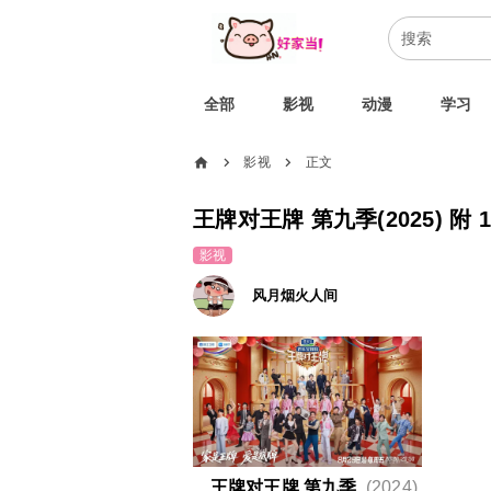
全部
影视
动漫
学习
home
影视
正文
chevron_right
chevron_right
王牌对王牌 第九季(2025) 附 1
影视
风月烟火人间
王牌对王牌 第九季
(2024)