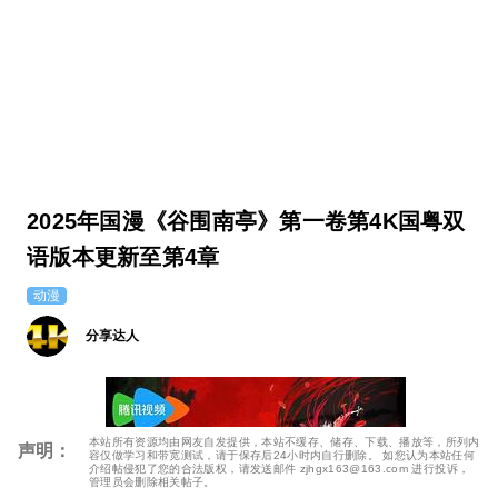
2025年国漫《谷围南亭》第一卷第4K国粤双
语版本更新至第4章
动漫
分享达人
本站所有资源均由网友自发提供，本站不缓存、储存、下载、播放等，所列内
声明：
容仅做学习和带宽测试，请于保存后24小时内自行删除。 如您认为本站任何
介绍帖侵犯了您的合法版权，请发送邮件 zjhgx163@163.com 进行投诉，
管理员会删除相关帖子。