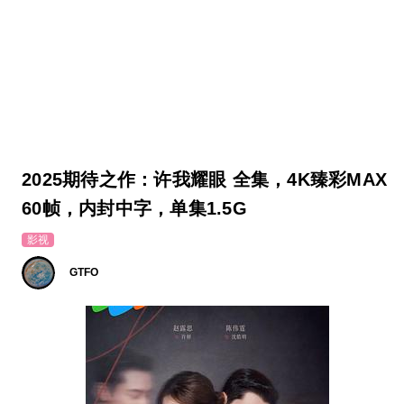
2025期待之作：许我耀眼 全集，4K臻彩MAX
60帧，内封中字，单集1.5G
影视
GTFO