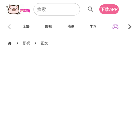
search
下载APP
chevron_left
chevron_right
sports_esports
全部
影视
动漫
学习
音乐
chevron_right
chevron_right
home
影视
正文