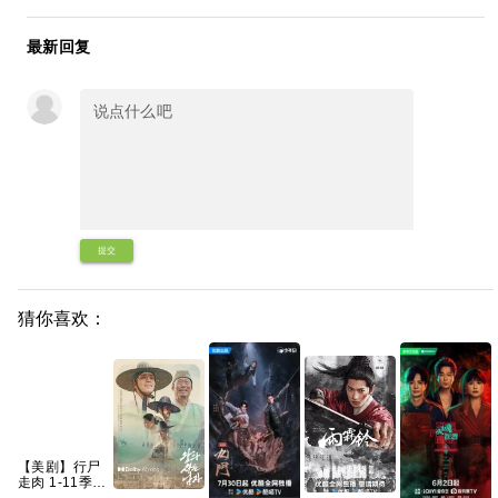
最新回复
提交
猜你喜欢：
【美剧】行尸
走肉 1-11季
1080p 英语中