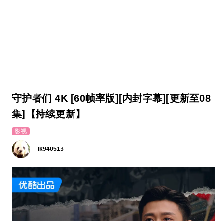
守护者们 4K [60帧率版][内封字幕][更新至08
集]【持续更新】
影视
lk940513