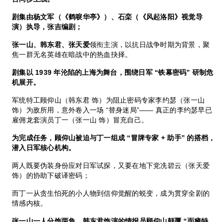
剧集由杨文军（《鹤唳华亭》）、石栾（《风起洛阳》视觉导
演）执导，张吉编剧；
张一山、韩东君、张天爱
领衔主演，以抗日战争时期为背景，聚
焦一群无名英雄在暗战中的热血抉择。
剧集以 1939 年沦陷的上海为舞台，围绕日军 “铁幕密码” 研制危
机展开。
军统特工顾仰山（韩东君 饰）为阻止密码专家李约瑟（张一山
饰）为敌所用，意外卷入一场 “替身迷局”—— 真正的李约瑟早已
雇佣龙套演员丁一（张一山 饰）冒充自己。
为完成任务，顾仰山被迫与丁一组成 “冒牌专家 + 助手” 的搭档，
潜入日军核心机构。
两人既要伪装身份应对日军试探，又要在地下党冼碧云（张天爱
饰）的协助下破译密码；
而丁一从贪生怕死的小人物到信仰觉醒的蜕变，成为贯穿全剧的
情感内核。
张一山一人分饰两角。
韩东君饰演的情报员顾仰山颠覆 “面瘫特