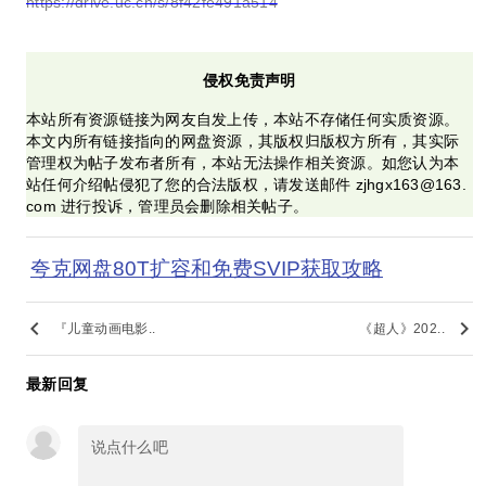
https://drive.uc.cn/s/8f42fe491a514
侵权免责声明
本站所有资源链接为网友自发上传，本站不存储任何实质资源。
本文内所有链接指向的网盘资源，其版权归版权方所有，其实际
管理权为帖子发布者所有，本站无法操作相关资源。如您认为本
站任何介绍帖侵犯了您的合法版权，请发送邮件 zjhgx163@163.
com 进行投诉，管理员会删除相关帖子。
夸克网盘80T扩容和免费SVIP获取攻略
keyboard_arrow_left
keyboard_arrow_right
『儿童动画电影..
《超人》202..
最新回复