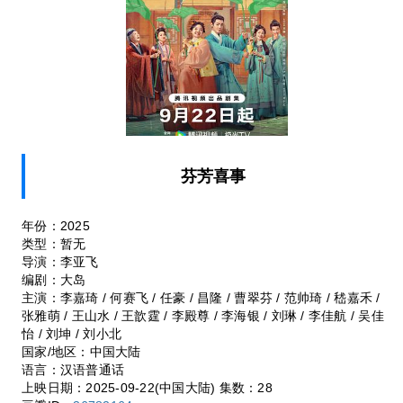
芬芳喜事
年份：2025
类型：暂无
导演：李亚飞
编剧：大岛
主演：李嘉琦 / 何赛飞 / 任豪 / 昌隆 / 曹翠芬 / 范帅琦 / 嵇嘉禾 /
张雅萌 / 王山水 / 王歆霆 / 李殿尊 / 李海银 / 刘琳 / 李佳航 / 吴佳
怡 / 刘坤 / 刘小北
国家/地区：中国大陆
语言：汉语普通话
上映日期：2025-09-22(中国大陆)
集数：28