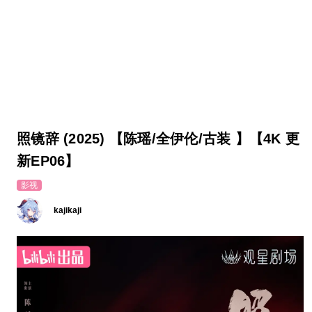
照镜辞 (2025) 【陈瑶/全伊伦/古装 】【4K 更
新EP06】
影视
kajikaji