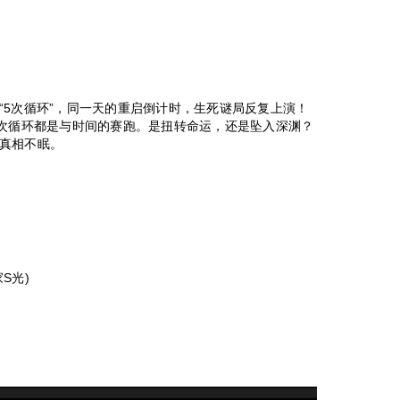
“5次循环”，同一天的重启倒计时，生死谜局反复上演！
一次循环都是与时间的赛跑。是扭转命运，还是坠入深渊？
真相不眠。
S光)