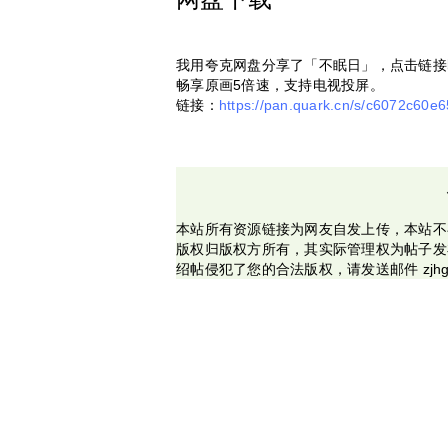
我用夸克网盘分享了「不眠日」，点击链接
畅享原画5倍速，支持电视投屏。
链接：
https://pan.quark.cn/s/c6072c60e6
本站所有资源链接为网友自发上传，本站不
版权归版权方所有，其实际管理权为帖子发
绍帖侵犯了您的合法版权，请发送邮件 zjhg