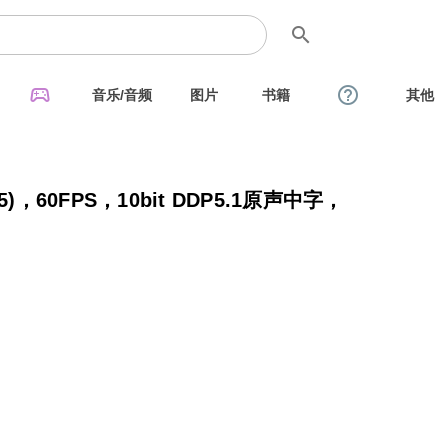
search
sports_esports
help_outline
音乐/音频
图片
书籍
其他
，60FPS，10bit DDP5.1原声中字，