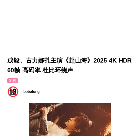
成毅、古力娜扎主演《赴山海》2025 4K HDR
60帧 高码率 杜比环绕声
影视
bobofeng