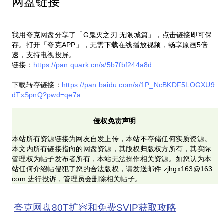
网盘链接
我用夸克网盘分享了「G鬼灭之刃 无限城篇」，点击链接即可保
存。打开「夸克APP」，无需下载在线播放视频，畅享原画5倍
速，支持电视投屏。
链接：
https://pan.quark.cn/s/5b7fbf244a8d
下载转存链接：
https://pan.baidu.com/s/1P_NcBKDF5LOGXU9
dTxSpnQ?pwd=qe7a
侵权免责声明
本站所有资源链接为网友自发上传，本站不存储任何实质资源。
本文内所有链接指向的网盘资源，其版权归版权方所有，其实际
管理权为帖子发布者所有，本站无法操作相关资源。如您认为本
站任何介绍帖侵犯了您的合法版权，请发送邮件 zjhgx163@163.
com 进行投诉，管理员会删除相关帖子。
夸克网盘80T扩容和免费SVIP获取攻略