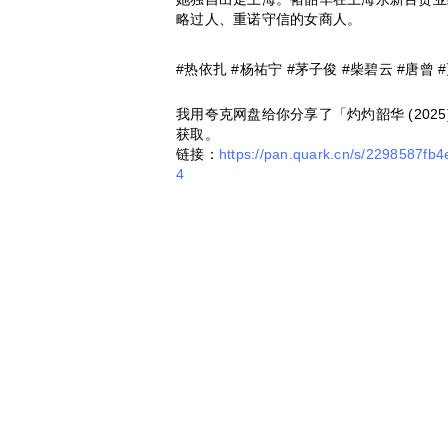
略过人、重诺守信的女商人。
#热依扎 #杨祐宁 #茅子俊 #柴碧云 #唐曾 #更
我用夸克网盘给你分享了「灼灼韶华 (202
获取。
链接：
https://pan.quark.cn/s/2298587fb4
4