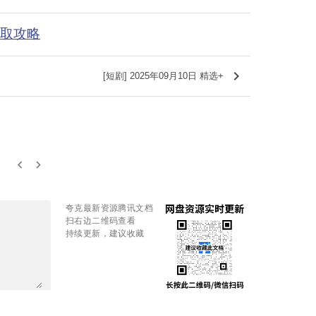
获取攻略
keyboard_arrow_right
[短剧] 2025年09月10日 精选+
keyboard_arrow_left
keyboard_arrow_right
夸克最新资源腾讯文档
扫右边二维码查看
持续更新，建议收藏