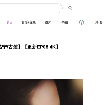
search
sports_esports
help_outline
音乐/音频
图片
书籍
其他
杨祐宁/古装】【更新EP08 4K】