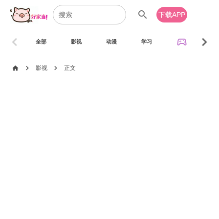
search
下载APP
chevron_left
chevron_right
sports_esports
全部
影视
动漫
学习
音乐
chevron_right
chevron_right
home
影视
正文