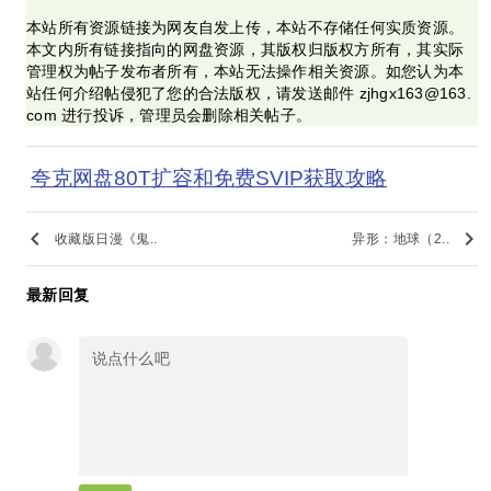
本站所有资源链接为网友自发上传，本站不存储任何实质资源。
本文内所有链接指向的网盘资源，其版权归版权方所有，其实际
管理权为帖子发布者所有，本站无法操作相关资源。如您认为本
站任何介绍帖侵犯了您的合法版权，请发送邮件 zjhgx163@163.
com 进行投诉，管理员会删除相关帖子。
夸克网盘80T扩容和免费SVIP获取攻略
keyboard_arrow_left
keyboard_arrow_right
收藏版日漫《鬼..
异形：地球（2..
最新回复