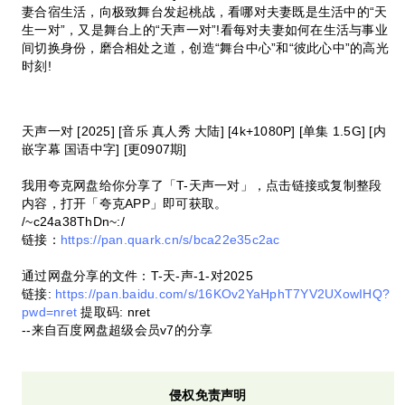
妻合宿生活，向极致舞台发起桃战，看哪对夫妻既是生活中的“天
生一对”，又是舞台上的“天声一对”!看每对夫妻如何在生活与事业
间切换身份，磨合相处之道，创造“舞台中心”和“彼此心中”的高光
时刻!
天声一对 [2025] [音乐 真人秀 大陆] [4k+1080P] [单集 1.5G] [内
嵌字幕 国语中字] [更0907期]
我用夸克网盘给你分享了「T-天声一对」，点击链接或复制整段
内容，打开「夸克APP」即可获取。
/~c24a38ThDn~:/
链接：
https://pan.quark.cn/s/bca22e35c2ac
通过网盘分享的文件：T-天-声-1-对2025
链接:
https://pan.baidu.com/s/16KOv2YaHphT7YV2UXowIHQ?
pwd=nret
提取码: nret
--来自百度网盘超级会员v7的分享
侵权免责声明