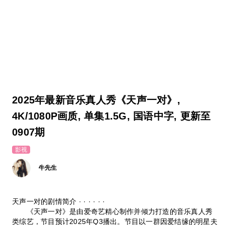
2025年最新音乐真人秀《天声一对》,
4K/1080P画质, 单集1.5G, 国语中字, 更新至
0907期
影视
牛先生
天声一对的剧情简介 · · · · · ·
《天声一对》是由爱奇艺精心制作并倾力打造的音乐真人秀
类综艺，节目预计2025年Q3播出。节目以一群因爱结缘的明星夫