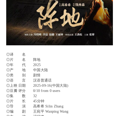
◎译 名
◎片 名 阵地
◎年 代 2025
◎产 地 中国大陆
◎类 别 剧情
◎语 言 汉语普通话
◎上映 日期 2025-09-16(中国大陆)
◎豆瓣 评分 0/10 from 0 users
◎集 数 32
◎片 长 45分钟
◎导 演 高希希 Silin Zhang
◎编 剧 王宛平 Wanping Wang