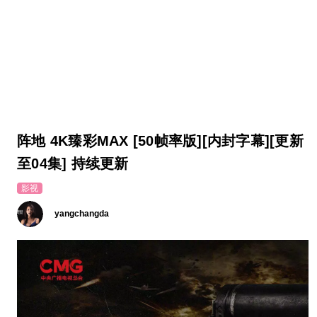
阵地 4K臻彩MAX [50帧率版][内封字幕][更新
至04集] 持续更新
影视
yangchangda