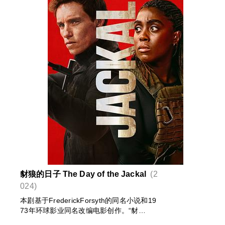
豺狼的日子 The Day of the Jackal
(2
024)
本剧基于FrederickForsyth的同名小说和19
73年环球影业同名改编电影创作。“豺
狼”（埃迪·雷德梅恩EddieRedmayne饰）是