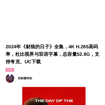
2024年《豺狼的日子》全集，4K H.265高码
率，杜比视界与双语字幕，总容量52.8G，支
持夸克、UC下载
影视
旺财轰炸机