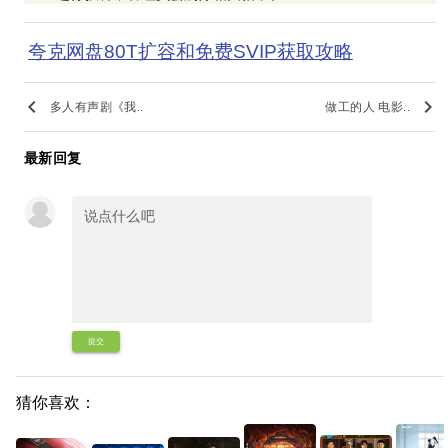
夸克网盘80T扩容和免费SVIP获取攻略
keyboard_arrow_left
keyboard_arrow_right
多人有声剧《我..
做工的人 电影..
最新回复
提交
猜你喜欢：