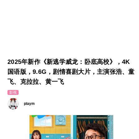
2025年新作《新逃学威龙：卧底高校》，4K
国语版，9.6G，剧情喜剧大片，主演张浩、童
飞、克拉拉、黄一飞
影视
playm