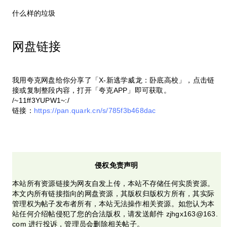
什么样的垃圾
网盘链接
我用夸克网盘给你分享了「X-新逃学威龙：卧底高校」，点击链
接或复制整段内容，打开「夸克APP」即可获取。
/~11ff3YUPW1~:/
链接：
https://pan.quark.cn/s/785f3b468dac
侵权免责声明
本站所有资源链接为网友自发上传，本站不存储任何实质资源。
本文内所有链接指向的网盘资源，其版权归版权方所有，其实际
管理权为帖子发布者所有，本站无法操作相关资源。如您认为本
站任何介绍帖侵犯了您的合法版权，请发送邮件 zjhgx163@163.
com 进行投诉，管理员会删除相关帖子。