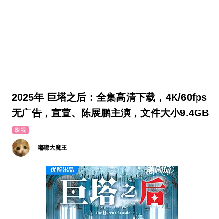
2025年 巨塔之后：全集高清下载，4K/60fps
无广告，宣萱、陈展鹏主演，文件大小9.4GB
影视
嘟嘟大魔王