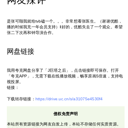
是张可颐我就给tvb磕一个。。。非常想看张医生。（谢谢优酷，
播的时候我充一年会员支持）‖好的，优酷失去了一个观众。希望
张二下次再和钟导演合作。
网盘链接
我用夸克网盘分享了「J巨塔之后」，点击链接即可保存。打开
「夸克APP」，无需下载在线播放视频，畅享原画5倍速，支持电
视投屏。
链接：
下载转存链接：
https://drive.uc.cn/s/a31075e4530f4
侵权免责声明
本站所有资源链接为网友自发上传，本站不存储任何实质资源。