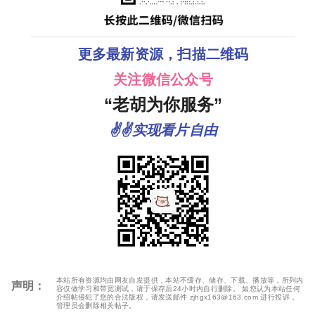
更多最新资源，扫描二维码
关注微信公众号
“老胡为你服务”
✌✌实现看片自由
本站所有资源均由网友自发提供，本站不缓存、储存、下载、播放等，所列内
声明：
容仅做学习和带宽测试，请于保存后24小时内自行删除。 如您认为本站任何
介绍帖侵犯了您的合法版权，请发送邮件 zjhgx163@163.com 进行投诉，
管理员会删除相关帖子。