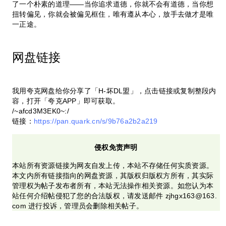
了一个朴素的道理——当你追求道德，你就不会有道德，当你想
扭转偏见，你就会被偏见框住，唯有遵从本心，放手去做才是唯
一正途。
网盘链接
我用夸克网盘给你分享了「H-坏DL盟」，点击链接或复制整段内
容，打开「夸克APP」即可获取。
/~afcd3M3EK0~:/
链接：
https://pan.quark.cn/s/9b76a2b2a219
侵权免责声明
本站所有资源链接为网友自发上传，本站不存储任何实质资源。
本文内所有链接指向的网盘资源，其版权归版权方所有，其实际
管理权为帖子发布者所有，本站无法操作相关资源。如您认为本
站任何介绍帖侵犯了您的合法版权，请发送邮件 zjhgx163@163.
com 进行投诉，管理员会删除相关帖子。