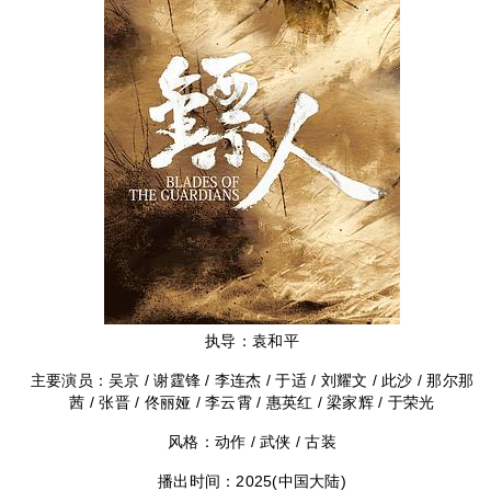
执导：
袁和平
主要演员：
吴京 / 谢霆锋 / 李连杰 / 于适 / 刘耀文 / 此沙 / 那尔那
茜 / 张晋 / 佟丽娅 / 李云霄 / 惠英红 / 梁家辉 / 于荣光
风格：
动作 / 武侠 / 古装
播出时间：
2025(中国大陆)