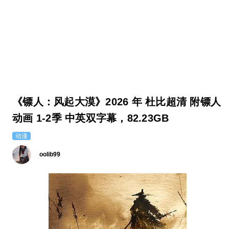
《镖人：风起大漠》2026 年 杜比超清 附镖人
动画 1-2季 中英双字幕，82.23GB
动漫
oolib99