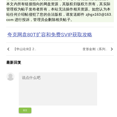
本文内所有链接指向的网盘资源，其版权归版权方所有，其实际
管理权为帖子发布者所有，本站无法操作相关资源。如您认为本
站任何介绍帖侵犯了您的合法版权，请发送邮件 zjhgx163@163.
com 进行投诉，管理员会删除相关帖子。
夸克网盘80T扩容和免费SVIP获取攻略
keyboard_arrow_left
keyboard_arrow_right
【华山论剑】2..
变形金刚（系列..
最新回复
提交