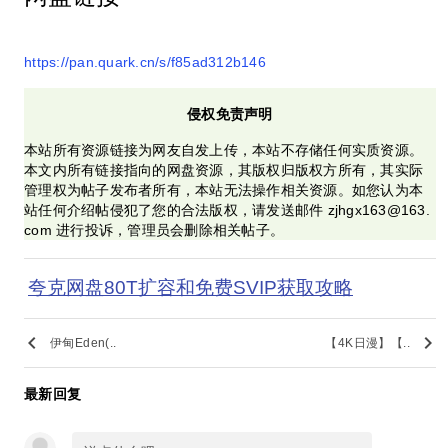
https://pan.quark.cn/s/f85ad312b146
侵权免责声明
本站所有资源链接为网友自发上传，本站不存储任何实质资源。
本文内所有链接指向的网盘资源，其版权归版权方所有，其实际
管理权为帖子发布者所有，本站无法操作相关资源。如您认为本
站任何介绍帖侵犯了您的合法版权，请发送邮件 zjhgx163@163.
com 进行投诉，管理员会删除相关帖子。
夸克网盘80T扩容和免费SVIP获取攻略
keyboard_arrow_left
keyboard_arrow_right
伊甸Eden(..
【4K日漫】【..
最新回复