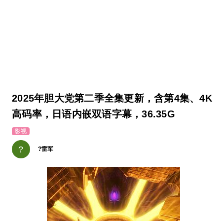
2025年胆大党第二季全集更新，含第4集、4K
高码率，日语内嵌双语字幕，36.35G
影视
?
?雷军