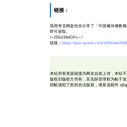
链接：
我用夸克网盘给你分享了「中国藏传佛教雕
即可获取。
/~255d39dOFc~:/
链接：
https://pan.quark.cn/s/e504efa340
本站所有资源链接为网友自发上传，本站不
版权归版权方所有，其实际管理权为帖子发
绍帖侵犯了您的合法版权，请发送邮件 zjhg