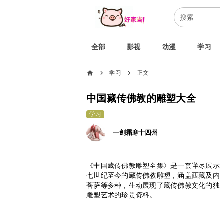
全部
影视
动漫
学习
home
学习
正文
chevron_right
chevron_right
中国藏传佛教的雕塑大全
学习
一剑霜寒十四州
《中国藏传佛教雕塑全集》是一套详尽展示
七世纪至今的藏传佛教雕塑，涵盖西藏及内
菩萨等多种，生动展现了藏传佛教文化的独
雕塑艺术的珍贵资料。