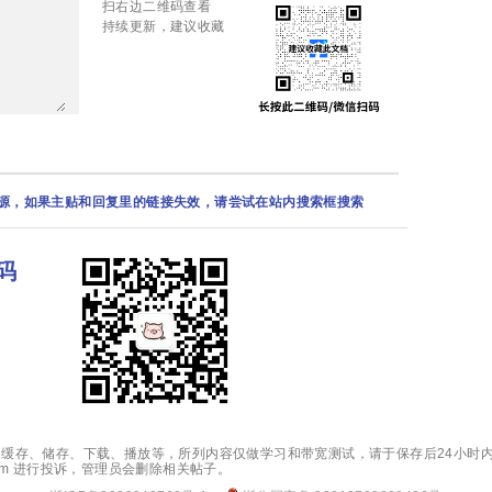
扫右边二维码查看
持续更新，建议收藏
资源，如果主贴和回复里的链接失效，请尝试在站内搜索框搜索
码
缓存、储存、下载、播放等，所列内容仅做学习和带宽测试，请于保存后24小时内
.com 进行投诉，管理员会删除相关帖子。