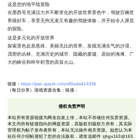
这是您的地平线冒险
在墨西哥充满活力并不断变化的开放世界景色中，驾驶百辆世
界级好车，享受无拘无束又有趣的驾驶体验，并开始令人屏息
的探险。
这是多元化的开放世界
探索景色反差悬殊、美丽无比的世界。发掘充满生气的沙漠、
茂密的丛林、充满历史的城市、隐藏的废墟、原始的海滩、广
大的峡谷和终年积雪的高耸火山。
链接：
https://pan.quark.cn/s/ef0ada41433b
（每日分享）游戏资源合集：链接：
侵权免责声明
本站所有资源链接为网友自发上传，本站不存储任何实质资源。
本文内所有链接指向的网盘资源，其版权归版权方所有，其实际
管理权为帖子发布者所有，本站无法操作相关资源。如您认为本
站任何介绍帖侵犯了您的合法版权，请发送邮件 zjhgx163@163.