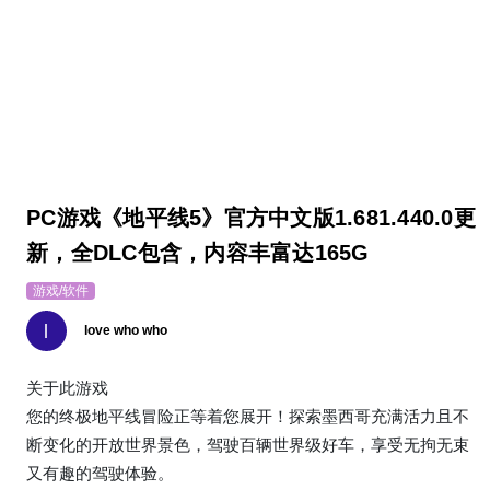
PC游戏《地平线5》官方中文版1.681.440.0更
新，全DLC包含，内容丰富达165G
游戏/软件
l
love who who
关于此游戏
您的终极地平线冒险正等着您展开！探索墨西哥充满活力且不
断变化的开放世界景色，驾驶百辆世界级好车，享受无拘无束
又有趣的驾驶体验。