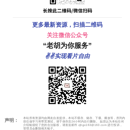
更多最新资源，扫描二维码
关注微信公众号
“老胡为你服务”
✌✌实现看片自由
本站所有资源均由网友自发提供，本站不缓存、储存、下载、播放等，所列内
声明：
容仅做学习和带宽测试，请于保存后24小时内自行删除。 如您认为本站任何
介绍帖侵犯了您的合法版权，请发送邮件 zjhgx163@163.com 进行投诉，
管理员会删除相关帖子。