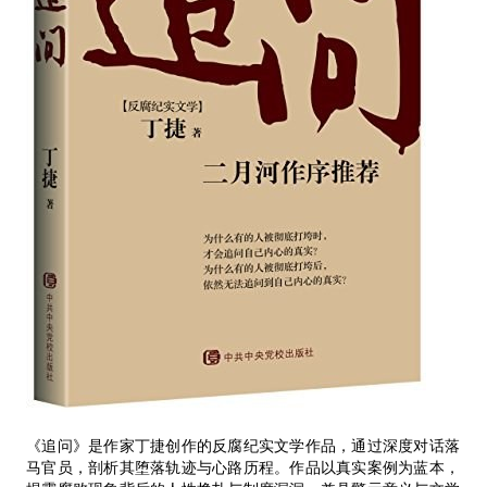
《追问》是作家丁捷创作的反腐纪实文学作品，通过深度对话落
马官员，剖析其堕落轨迹与心路历程。作品以真实案例为蓝本，