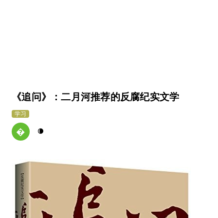
《追问》：二月河推荐的反腐纪实文学
学习

🌘