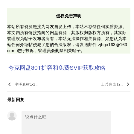
侵权免责声明
本站所有资源链接为网友自发上传，本站不存储任何实质资源。
本文内所有链接指向的网盘资源，其版权归版权方所有，其实际
管理权为帖子发布者所有，本站无法操作相关资源。如您认为本
站任何介绍帖侵犯了您的合法版权，请发送邮件 zjhgx163@163.
com 进行投诉，管理员会删除相关帖子。
夸克网盘80T扩容和免费SVIP获取攻略
keyboard_arrow_left
keyboard_arrow_right
半泽直树1-2..
士兵突击 (2..
最新回复