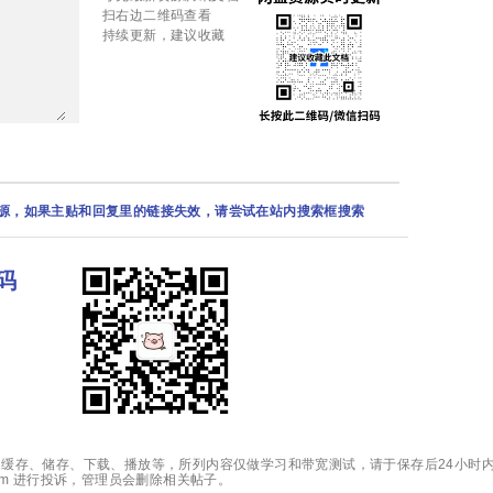
扫右边二维码查看
持续更新，建议收藏
资源，如果主贴和回复里的链接失效，请尝试在站内搜索框搜索
码
缓存、储存、下载、播放等，所列内容仅做学习和带宽测试，请于保存后24小时内
.com 进行投诉，管理员会删除相关帖子。