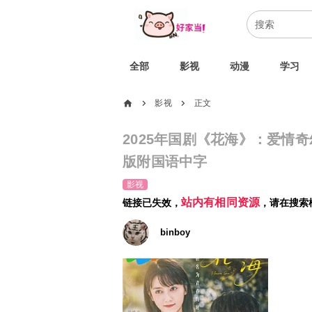
全部
影视
动漫
学习
home
影视
正文
chevron_right
chevron_right
2025年国剧《花海》：爱情
版附国语中字
影视
站内有相同资源
链接已失效，
，请在搜索
binboy