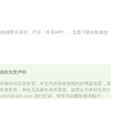
点击链接即可保存。打开「夸克APP」，无需下载在线播放
侵权免责声明
存储任何实质资源。本文内所有链接指向的网盘资源，其
布者所有，本站无法操作相关资源。如您认为本站任何介
x163@163.com 进行投诉，管理员会删除相关帖子。