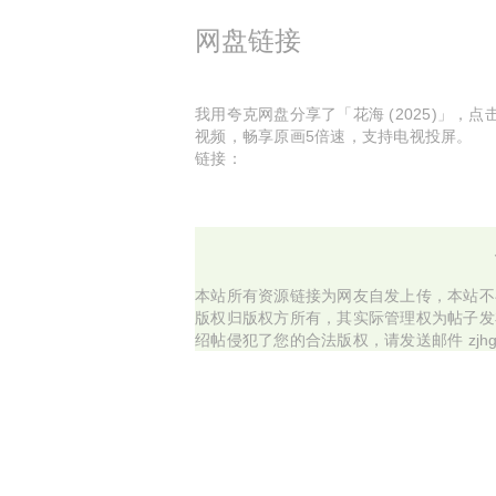
网盘链接
我用夸克网盘分享了「花海 (2025)」，
视频，畅享原画5倍速，支持电视投屏。
链接：
本站所有资源链接为网友自发上传，本站不
版权归版权方所有，其实际管理权为帖子发
绍帖侵犯了您的合法版权，请发送邮件 zjhg