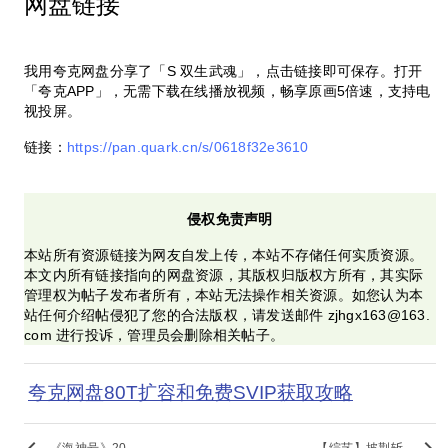
网盘链接
我用夸克网盘分享了「S 双生武魂」，点击链接即可保存。打开
「夸克APP」，无需下载在线播放视频，畅享原画5倍速，支持电
视投屏。
链接：
https://pan.quark.cn/s/0618f32e3610
侵权免责声明
本站所有资源链接为网友自发上传，本站不存储任何实质资源。
本文内所有链接指向的网盘资源，其版权归版权方所有，其实际
管理权为帖子发布者所有，本站无法操作相关资源。如您认为本
站任何介绍帖侵犯了您的合法版权，请发送邮件 zjhgx163@163.
com 进行投诉，管理员会删除相关帖子。
夸克网盘80T扩容和免费SVIP获取攻略