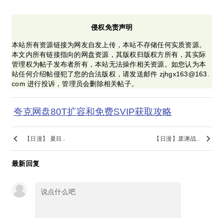
侵权免责声明
本站所有资源链接为网友自发上传，本站不存储任何实质资源。
本文内所有链接指向的网盘资源，其版权归版权方所有，其实际
管理权为帖子发布者所有，本站无法操作相关资源。如您认为本
站任何介绍帖侵犯了您的合法版权，请发送邮件 zjhgx163@163.
com 进行投诉，管理员会删除相关帖子。
夸克网盘80T扩容和免费SVIP获取攻略
keyboard_arrow_left
keyboard_arrow_right
【日漫】 夏目..
【日漫】废渊战..
最新回复