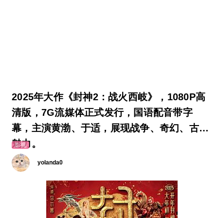
2025年大作《封神2：战火西岐》，1080P高
清版，7G流媒体正式发行，国语配音带字
幕，主演黄渤、于适，展现战争、奇幻、古装
魅力。
影视
yolanda0