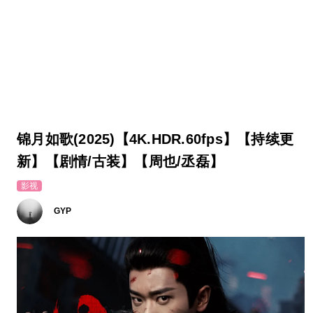
锦月如歌(2025)【4K.HDR.60fps】【持续更
新】【剧情/古装】【周也/丞磊】
影视
GYP