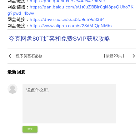
网盘链接：
https://pan.quark.cn/s/e44c5479a5fc
网盘链接：
https://pan.baidu.com/s/1t0uZBBIr0qkl8peQUho7K
g?pwd=4bwv
网盘链接：
https://drive.uc.cn/s/ad3a9e59e3384
网盘链接：
https://www.alipan.com/s/23dMfQgNMbx
夸克网盘80T扩容和免费SVIP获取攻略
keyboard_arrow_left
keyboard_arrow_right
程序员基石必修..
【最新23集】..
最新回复
提交