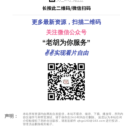
更多最新资源，扫描二维码
关注微信公众号
“老胡为你服务”
✌✌实现看片自由
本站所有资源均由网友自发提供，本站不缓存、储存、下载、播放等，所列内
声明：
容仅做学习和带宽测试，请于保存后24小时内自行删除。 如您认为本站任何
介绍帖侵犯了您的合法版权，请发送邮件 zjhgx163@163.com 进行投诉，
管理员会删除相关帖子。