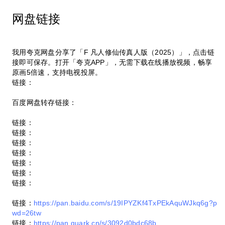
网盘链接
我用夸克网盘分享了「F 凡人修仙传真人版（2025）」，点击链
接即可保存。打开「夸克APP」，无需下载在线播放视频，畅享
原画5倍速，支持电视投屏。
链接：
百度网盘转存链接：
链接：
链接：
链接：
链接：
链接：
链接：
链接：
链接：
https://pan.baidu.com/s/19IPYZKf4TxPEkAquWJkq6g?p
wd=26tw
链接：
https://pan.quark.cn/s/3092d0bdc68b