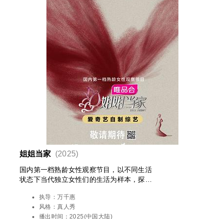
姐姐当家
(2025)
国内第一档熟龄女性观察节目，以不同生活
状态下当代独立女性们的生活为样本，探讨
和女性相关的“选择”、“情感”、“家庭”等社会
执导：
万千惠
议题。
风格：
真人秀
播出时间：
2025(中国大陆)