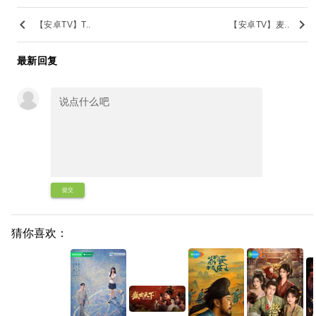
keyboard_arrow_left
keyboard_arrow_right
【安卓TV】T..
【安卓TV】麦..
最新回复
提交
猜你喜欢：