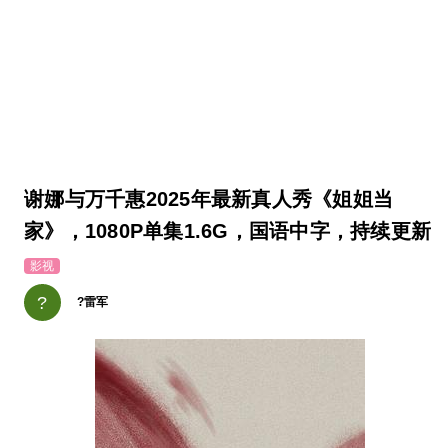
谢娜与万千惠2025年最新真人秀《姐姐当
家》，1080P单集1.6G，国语中字，持续更新
影视
?
?雷军