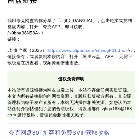
我用夸克网盘给你分享了「J 姐姐DANGJAI」，点击链接或复制
整段内容，打开「夸克APP」即可获取。
/~0bba38N53A~:/
链接：
J姐姐当家（2025）
https://www.alipan.com/s/twogF11idhc
点击
链接保存，或者复制本段内容，打开「阿里云盘」APP ，无需下
载极速在线查看，视频原画倍速播放。
侵权免责声明
本站所有资源链接为网友自发上传，本站不存储任何实质资源。
本文内所有链接指向的网盘资源，其版权归版权方所有，其实际
管理权为帖子发布者所有，本站无法操作相关资源。如您认为本
站任何介绍帖侵犯了您的合法版权，请发送邮件 zjhgx163@163.
com 进行投诉，管理员会删除相关帖子。
夸克网盘80T扩容和免费SVIP获取攻略