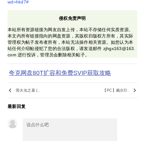
wd=hkd7#
侵权免责声明
本站所有资源链接为网友自发上传，本站不存储任何实质资源。
本文内所有链接指向的网盘资源，其版权归版权方所有，其实际
管理权为帖子发布者所有，本站无法操作相关资源。如您认为本
站任何介绍帖侵犯了您的合法版权，请发送邮件 zjhgx163@163.
com 进行投诉，管理员会删除相关帖子。
夸克网盘80T扩容和免费SVIP获取攻略
keyboard_arrow_left
keyboard_arrow_right
萤火虫之墓 (..
【PC】戴尔D..
最新回复