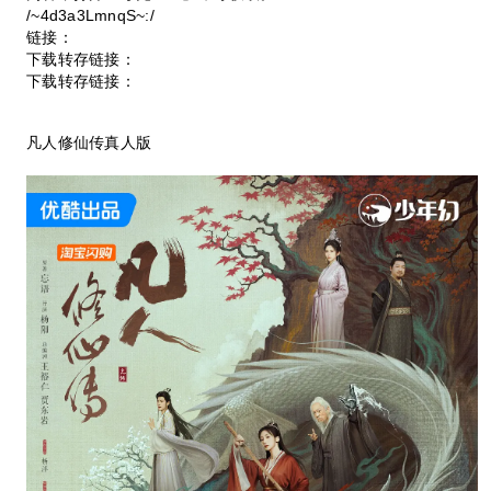
/~4d3a3LmnqS~:/
链接：
下载转存链接：
下载转存链接：
凡人修仙传真人版