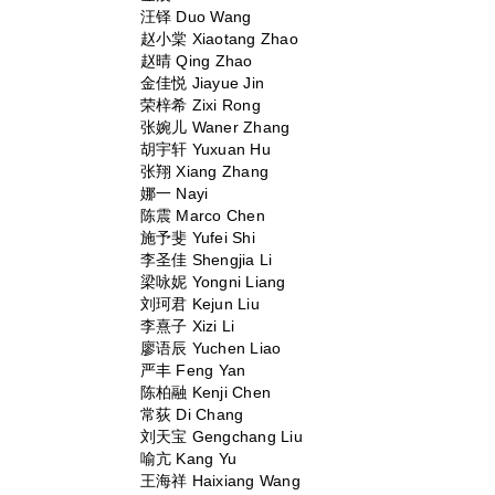
汪铎 Duo Wang
赵小棠 Xiaotang Zhao
赵晴 Qing Zhao
金佳悦 Jiayue Jin
荣梓希 Zixi Rong
张婉儿 Waner Zhang
胡宇轩 Yuxuan Hu
张翔 Xiang Zhang
娜一 Nayi
陈震 Marco Chen
施予斐 Yufei Shi
李圣佳 Shengjia Li
梁咏妮 Yongni Liang
刘珂君 Kejun Liu
李熹子 Xizi Li
廖语辰 Yuchen Liao
严丰 Feng Yan
陈柏融 Kenji Chen
常荻 Di Chang
刘天宝 Gengchang Liu
喻亢 Kang Yu
王海祥 Haixiang Wang