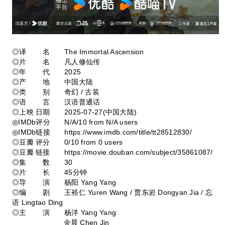
◎译 名 The Immortal Ascension
◎片 名 凡人修仙传
◎年 代 2025
◎产 地 中国大陆
◎类 别 奇幻 / 古装
◎语 言 汉语普通话
◎上映 日期 2025-07-27(中国大陆)
◎IMDb评分 N/A/10 from N/A users
◎IMDb链接 https://www.imdb.com/title/tt28512830/
◎豆瓣 评分 0/10 from 0 users
◎豆瓣 链接 https://movie.douban.com/subject/35861087/
◎集 数 30
◎片 长 45分钟
◎导 演 杨阳 Yang Yang
◎编 剧 王裕仁 Yuren Wang / 贾东岩 Dongyan Jia / 忘
语 Lingtao Ding
◎主 演 杨洋 Yang Yang
金晨 Chen Jin