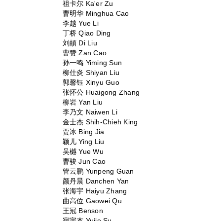
祖卡尔 Ka'er Zu
曹明华 Minghua Cao
李越 Yue Li
丁桥 Qiao Ding
刘頔 Di Liu
曹赞 Zan Cao
孙一鸣 Yiming Sun
柳仕炎 Shiyan Liu
郭馨钰 Xinyu Guo
张怀公 Huaigong Zhang
柳岩 Yan Liu
李乃文 Naiwen Li
金士杰 Shih-Chieh King
贾冰 Bing Jia
颖儿 Ying Liu
吴樾 Yue Wu
曹骏 Jun Cao
管云鹏 Yunpeng Guan
颜丹晨 Danchen Yan
张海宇 Haiyu Zhang
曲高位 Gaowei Qu
王冠 Benson
宿宇杰 Yujie Su