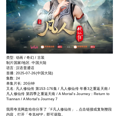
类型:
动画 / 奇幻 / 古装
制片国家/地区:
中国大陆
语言:
汉语普通话
首播:
2025-07-26(中国大陆)
集数:
24
单集片长:
20分钟
又名:
凡人修仙传 第153-176集 / 凡人修仙传 年番3之重返天南 /
凡人修仙传 第四季之重返天南 / A Mortal's Journey：Return to
Tiannan / A Mortal's Journey 7
我用夸克网盘给你分享了「F凡人修仙传」，点击链接或复制整段
内容，打开「夸克APP」即可获取。