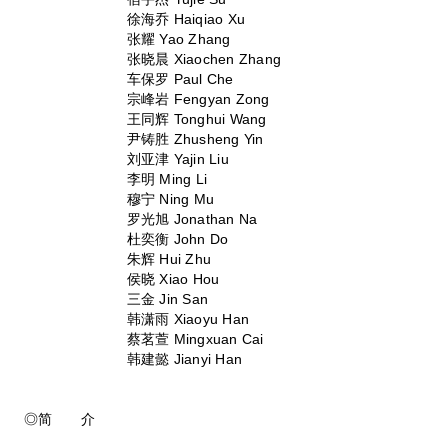
徐海乔 Haiqiao Xu
张耀 Yao Zhang
张晓晨 Xiaochen Zhang
车保罗 Paul Che
宗峰岩 Fengyan Zong
王同辉 Tonghui Wang
尹铸胜 Zhusheng Yin
刘亚津 Yajin Liu
李明 Ming Li
穆宁 Ning Mu
罗光旭 Jonathan Na
杜奕衡 John Do
朱辉 Hui Zhu
侯晓 Xiao Hou
三金 Jin San
韩潇雨 Xiaoyu Han
蔡茗萱 Mingxuan Cai
韩建懿 Jianyi Han
◎简 介