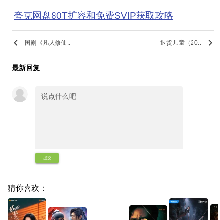
夸克网盘80T扩容和免费SVIP获取攻略
keyboard_arrow_left
keyboard_arrow_right
国剧《凡人修仙..
退货儿童（20..
最新回复
提交
猜你喜欢：