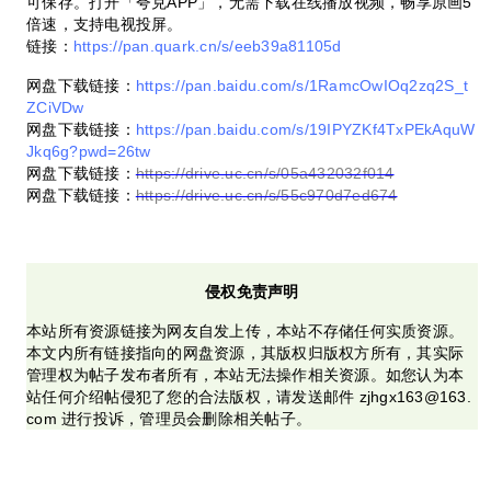
可保存。打开「夸克APP」，无需下载在线播放视频，畅享原画5
倍速，支持电视投屏。
链接：
https://pan.quark.cn/s/eeb39a81105d
网盘下载链接：
https://pan.baidu.com/s/1RamcOwIOq2zq2S_t
ZCiVDw
网盘下载链接：
https://pan.baidu.com/s/19IPYZKf4TxPEkAquW
Jkq6g?pwd=26tw
网盘下载链接：
https://drive.uc.cn/s/05a432032f014
网盘下载链接：
https://drive.uc.cn/s/55c970d7ed674
侵权免责声明
本站所有资源链接为网友自发上传，本站不存储任何实质资源。
本文内所有链接指向的网盘资源，其版权归版权方所有，其实际
管理权为帖子发布者所有，本站无法操作相关资源。如您认为本
站任何介绍帖侵犯了您的合法版权，请发送邮件 zjhgx163@163.
com 进行投诉，管理员会删除相关帖子。