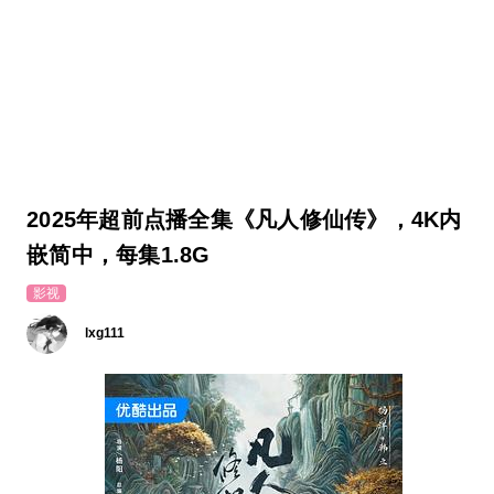
2025年超前点播全集《凡人修仙传》，4K内
嵌简中，每集1.8G
影视
lxg111