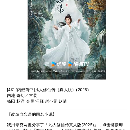
[4K] [内嵌简中]凡人修仙传（真人版）(2025)
内地 奇幻／古装
杨阳 杨洋 金晨 汪铎 赵小棠 赵晴
【改编自忘语的同名小说】
我用夸克网盘分享了「凡人修仙传真人版(2025)」，点击链接即