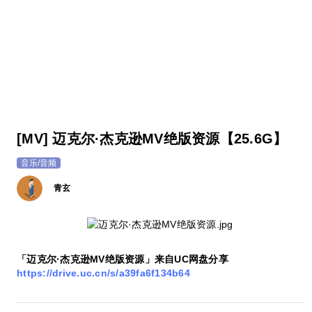
[MV] 迈克尔·杰克逊MV绝版资源【25.6G】
音乐/音频
青玄
「迈克尔·杰克逊MV绝版资源」来自UC网盘分享
https://drive.uc.cn/s/a39fa6f134b64