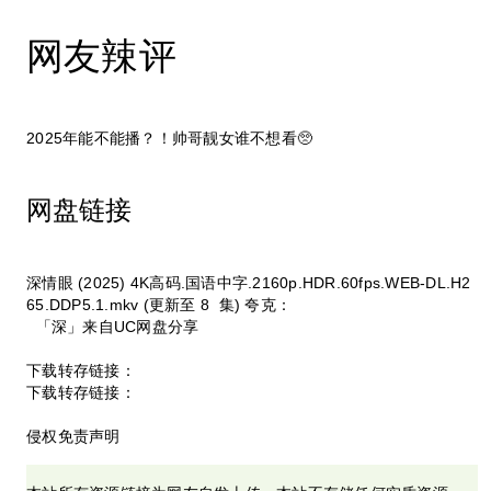
网友辣评
2025年能不能播？！帅哥靓女谁不想看🥺
网盘链接
深情眼 (2025) 4K高码.国语中字.2160p.HDR.60fps.WEB-DL.H2
65.DDP5.1.mkv (更新至 8 集) 夸克：
「深」来自UC网盘分享
下载转存链接：
下载转存链接：
侵权免责声明