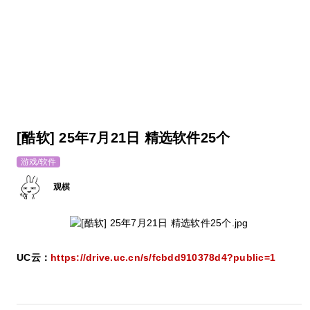
[酷软] 25年7月21日 精选软件25个
游戏/软件
观棋
UC云：
https://drive.uc.cn/s/fcbdd910378d4?public=1