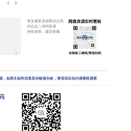
keyboard_arrow_left
keyboard_arrow_right
夸克最新资源腾讯文档
扫右边二维码查看
持续更新，建议收藏
资源，如果主贴和回复里的链接失效，请尝试在站内搜索框搜索
码