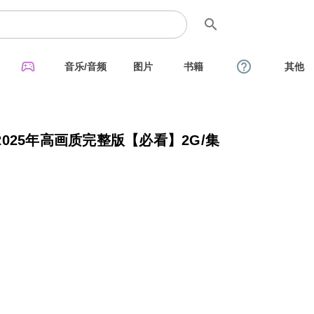
search
sports_esports
help_outline
音乐/音频
图片
书籍
其他
025年高画质完整版【必看】2G/集