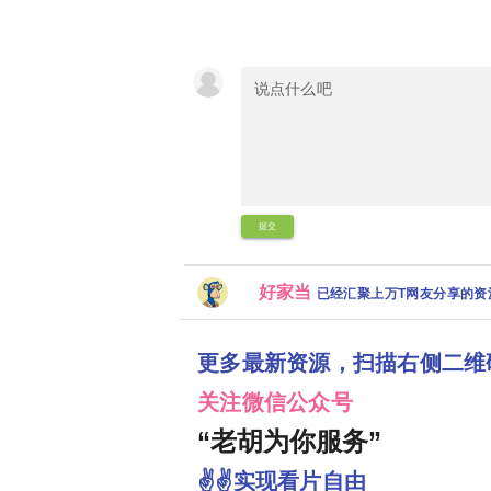
提交
好家当
已经汇聚上万T网友分享的
更多最新资源，扫描右侧二维
关注微信公众号
“老胡为你服务”
✌✌实现看片自由