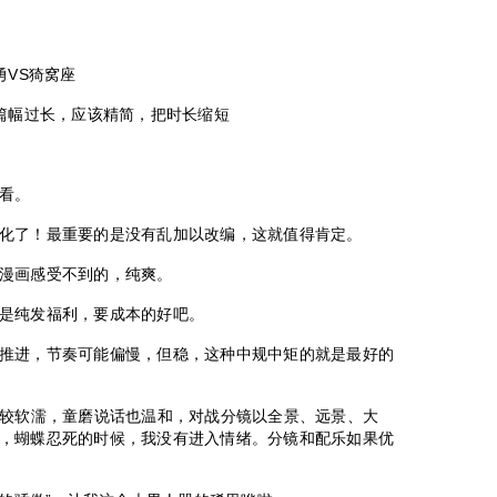
勇VS猗窝座
体篇幅过长，应该精简，把时长缩短
看。
化了！最重要的是没有乱加以改编，这就值得肯定。
漫画感受不到的，纯爽。
是纯发福利，要成本的好吧。
推进，节奏可能偏慢，但稳，这种中规中矩的就是最好的
比较软濡，童磨说话也温和，对战分镜以全景、远景、大
，蝴蝶忍死的时候，我没有进入情绪。分镜和配乐如果优