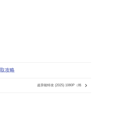
获取攻略
keyboard_arrow_right
超异能特攻 (2025) 1080P（韩