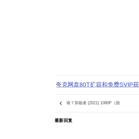
夸克网盘80T扩容和免费SVIP
keyboard_arrow_left
谁？异能者 (2021) 1080P（国
最新回复