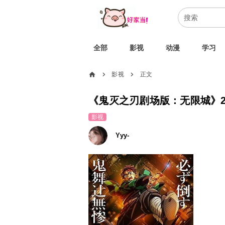
全部
影视
动漫
学习
home
影视
正文
chevron_right
chevron_right
《鬼灭之刃剧场版：无限城》2
影视
Yyy-