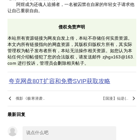
阿煜成为还魂人追捕者，一名被囚禁在自家的年轻女子请求他
让自己重获自由。
侵权免责声明
本站所有资源链接为网友自发上传，本站不存储任何实质资源。
本文内所有链接指向的网盘资源，其版权归版权方所有，其实际
管理权为帖子发布者所有，本站无法操作相关资源。如您认为本
站任何介绍帖侵犯了您的合法版权，请发送邮件 zjhgx163@163.
com 进行投诉，管理员会删除相关帖子。
夸克网盘80T扩容和免费SVIP获取攻略
keyboard_arrow_left
keyboard_arrow_right
俄影《极寒潜袭..
【国漫】仙逆(..
最新回复