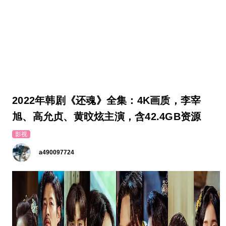
2022年韩剧《还魂》全集：4K画质，李宰
旭、高允贞、黄旼炫主演，含42.4GB资源
影视
a490097724