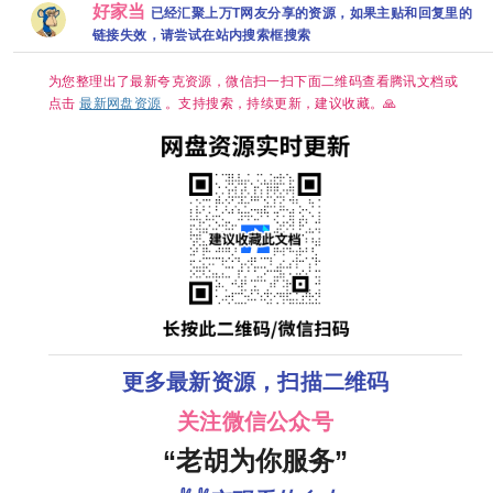
好家当
已经汇聚上万T网友分享的资源，如果主贴和回复里的
盘REMUX｜国
幕.1080p.NF.WEB-
粤双语】夸克
DL.M【单集2
链接失效，请尝试在站内搜索框搜索
～3GB】
为您整理出了最新夸克资源，微信扫一扫下面二维码查看腾讯文档或
点击
最新网盘资源
。支持搜索，持续更新，建议收藏。🙏
更多最新资源，扫描二维码
关注微信公众号
“老胡为你服务”