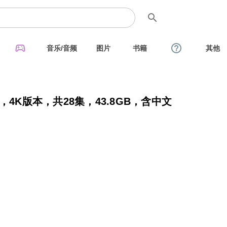
search
sports_esports
help_outline
音乐/音频
图片
书籍
其他
4K版本，共28集，43.8GB，含中文