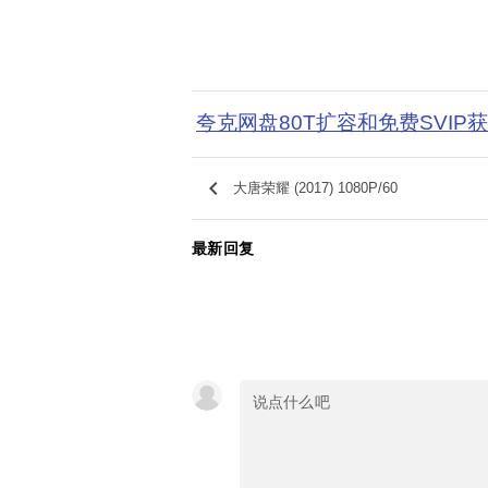
夸克网盘80T扩容和免费SVIP
keyboard_arrow_left
大唐荣耀 (2017) 1080P/60
最新回复