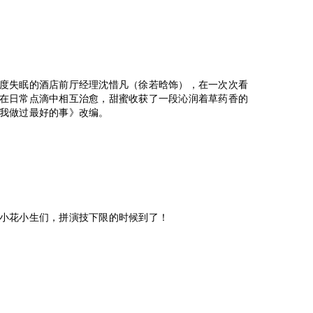
度失眠的酒店前厅经理沈惜凡（徐若晗饰），在一次次看
在日常点滴中相互治愈，甜蜜收获了一段沁润着草药香的
我做过最好的事》改编。
小花小生们，拼演技下限的时候到了！