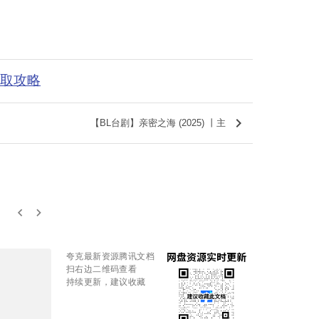
获取攻略
keyboard_arrow_right
【BL台剧】亲密之海 (2025) 丨主
keyboard_arrow_left
keyboard_arrow_right
夸克最新资源腾讯文档
扫右边二维码查看
持续更新，建议收藏