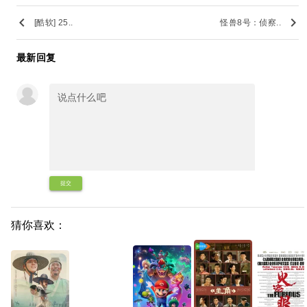
keyboard_arrow_left
keyboard_arrow_right
[酷软] 25..
怪兽8号：侦察..
最新回复
提交
猜你喜欢：