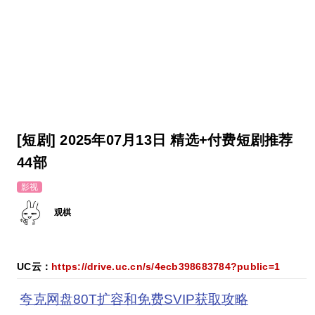
[短剧] 2025年07月13日 精选+付费短剧推荐
44部
影视
观棋
UC云：
https://drive.uc.cn/s/4ecb398683784?public=1
夸克网盘80T扩容和免费SVIP获取攻略