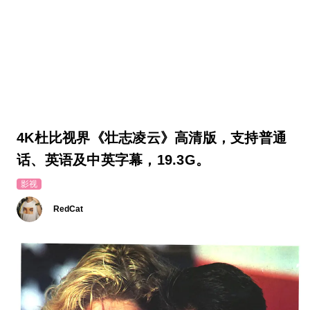
4K杜比视界《壮志凌云》高清版，支持普通
话、英语及中英字幕，19.3G。
影视
RedCat