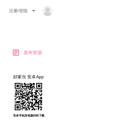
arrow_drop_down
注册/登陆
article
发布资源
好家当 安卓App
安卓手机浏览器扫码下载