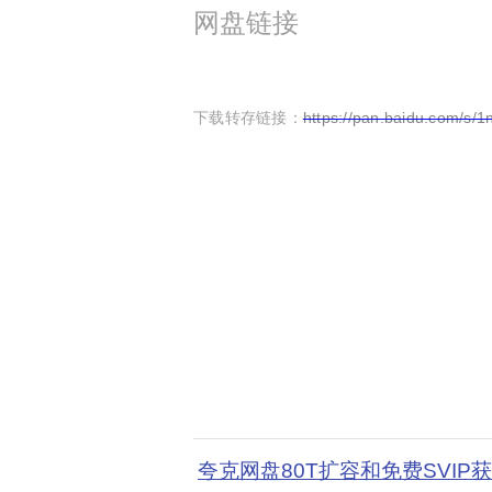
网盘链接
下载转存链接：
https://pan.baidu.com/
夸克网盘80T扩容和免费SVIP