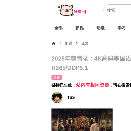
全部
影视
动漫
学习
home
影视
正文
chevron_right
chevron_right
2025年朝雪录：4K高码率国语中字
H265/DDP5.1
影视
站内有相同资源
链接已失效，
，请在搜索
TSS