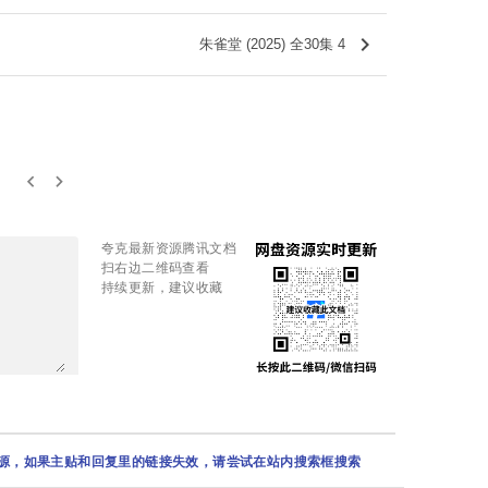
keyboard_arrow_right
朱雀堂 (2025) 全30集 4
keyboard_arrow_left
keyboard_arrow_right
夸克最新资源腾讯文档
扫右边二维码查看
持续更新，建议收藏
资源，如果主贴和回复里的链接失效，请尝试在站内搜索框搜索