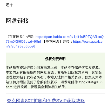
还行
网盘链接
【百度网盘】链接:
https://pan.baidu.com/s/1plf4uEPFQARcoQ
78m0X86Q?pwd=99nf
【夸克网盘】链接：
https://pan.quark.c
n/s/eb493ed68ce6
侵权免责声明
本站所有资源链接为网友自发上传，本站不存储任何实质资源。
本文内所有链接指向的网盘资源，其版权归版权方所有，其实际
管理权为帖子发布者所有，本站无法操作相关资源。如您认为本
站任何介绍帖侵犯了您的合法版权，请发送邮件 zjhgx163@163.
com 进行投诉，管理员会删除相关帖子。
夸克网盘80T扩容和免费SVIP获取攻略