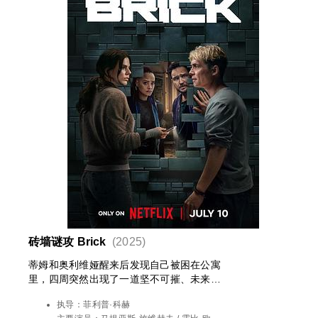
砖墙谜攻 Brick
(2025)
蒂姆和奥利维娅醒来后发现自己被困在公寓
里，四周突然出现了一道坚不可摧、未来感
十足的墙……而且他们并不孤单，整栋大楼
执导：
菲利普·科赫
和所有住户似乎都被封闭了起来。在无法获