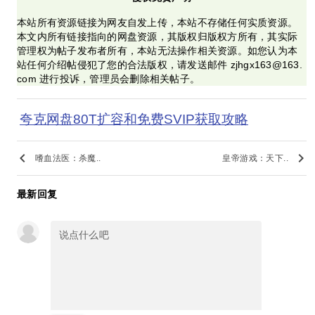
本站所有资源链接为网友自发上传，本站不存储任何实质资源。
本文内所有链接指向的网盘资源，其版权归版权方所有，其实际
管理权为帖子发布者所有，本站无法操作相关资源。如您认为本
站任何介绍帖侵犯了您的合法版权，请发送邮件 zjhgx163@163.
com 进行投诉，管理员会删除相关帖子。
夸克网盘80T扩容和免费SVIP获取攻略
keyboard_arrow_left
keyboard_arrow_right
嗜血法医：杀魔..
皇帝游戏：天下..
最新回复