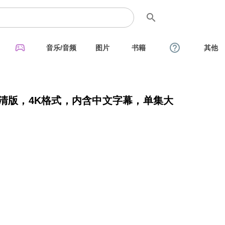
search
sports_esports
help_outline
音乐/音频
图片
书籍
其他
高清版，4K格式，内含中文字幕，单集大