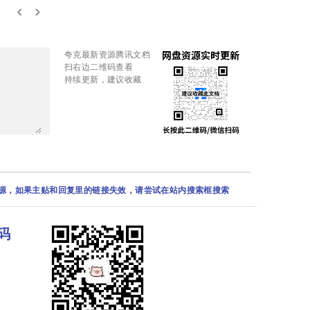
keyboard_arrow_left
keyboard_arrow_right
夸克最新资源腾讯文档
扫右边二维码查看
持续更新，建议收藏
资源，如果主贴和回复里的链接失效，请尝试在站内搜索框搜索
码