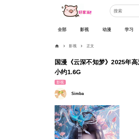
全部
影视
动漫
学习
home
影视
正文
chevron_right
chevron_right
国漫《云深不知梦》2025年
小约1.6G
影视
Simba