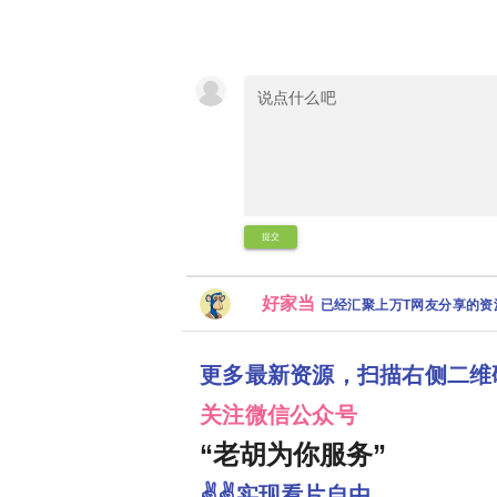
提交
好家当
已经汇聚上万T网友分享的
更多最新资源，扫描右侧二维
关注微信公众号
“老胡为你服务”
✌✌实现看片自由