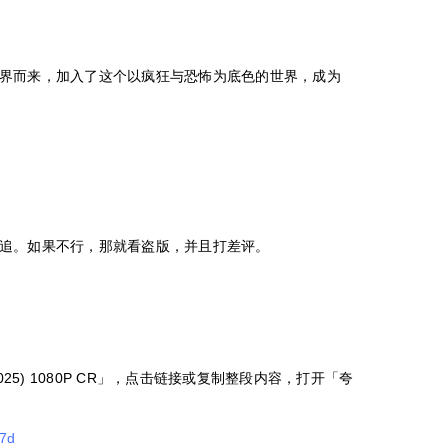
界而来，加入了这个以疯狂与恐怖为底色的世界，成为
追。如果不行，那就看盗版，并且打差评。
025) 1080P CR」，点击链接或复制整段内容，打开「夸
07d