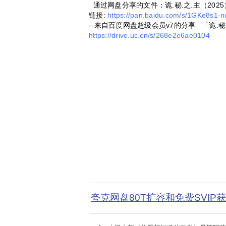
通过网盘分享的文件：诡.秘.之.主（2025
链接:
https://pan.baidu.com/s/1GKe8s
--来自百度网盘超级会员v7的分享 「诡.秘
https://drive.uc.cn/s/268e2e6ae0104
夸克网盘80T扩容和免费SVIP