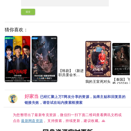
提交
猜你喜欢：
【韩剧】《新进
职员姜会长
(2026)》
【泰国】飞
我的王室死对头
【1080P】【韩
爱 (2026)
2026 【更1-8
低智商犯罪
九门(2026)更新
语中字】【共
/ 爱情 又名:
集】【穿越、爱
(2026) 4K [中
中[4K+1080P.
12集】
望低语 / 
情】 【林智妍 /
国大陆] [剧情/悬
国语中字网盘资
笼 夸克
好家当
已经汇聚上万T网友分享的资源，如果主贴和回复里的
许南俊】【韩剧
疑] [王骁 田曦薇
源][1GB集]
中字】
链接失效，请尝试在站内搜索框搜索
王传君 董宝石]
为您整理出了最新夸克资源，微信扫一扫下面二维码查看腾讯文档或
点击
最新网盘资源
。支持搜索，持续更新，建议收藏。🙏