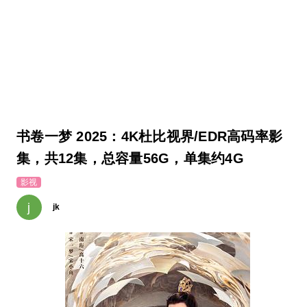
书卷一梦 2025：4K杜比视界/EDR高码率影
集，共12集，总容量56G，单集约4G
影视
j
jk