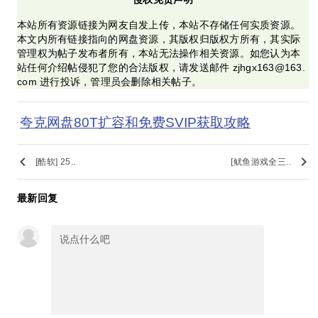
本站所有资源链接为网友自发上传，本站不存储任何实质资源。
本文内所有链接指向的网盘资源，其版权归版权方所有，其实际
管理权为帖子发布者所有，本站无法操作相关资源。如您认为本
站任何介绍帖侵犯了您的合法版权，请发送邮件 zjhgx163@163.
com 进行投诉，管理员会删除相关帖子。
夸克网盘80T扩容和免费SVIP获取攻略
keyboard_arrow_left
keyboard_arrow_right
[酷软] 25..
[鱿鱼游戏全三..
最新回复