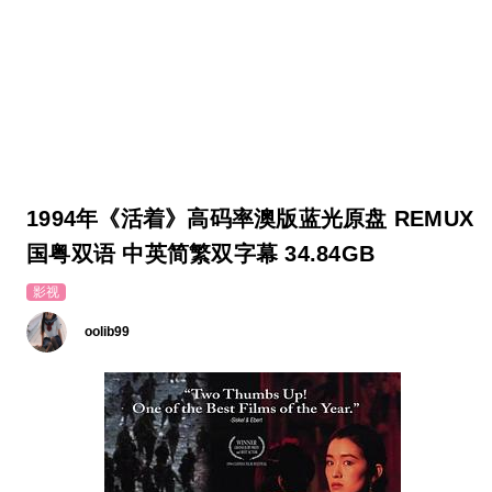
1994年《活着》高码率澳版蓝光原盘 REMUX
国粤双语 中英简繁双字幕 34.84GB
影视
oolib99