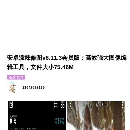
安卓泼辣修图v6.11.3会员版：高效强大图像编
辑工具，文件大小75.46M
游戏/软件
13942633179