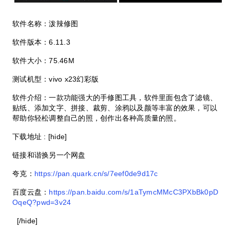
软件名称：泼辣修图
软件版本：6.11.3
软件大小：75.46M
测试机型：vivo x23幻彩版
软件介绍：一款功能强大的手修图工具，软件里面包含了滤镜、
贴纸、添加文字、拼接、裁剪、涂鸦以及颜等丰富的效果，可以
帮助你轻松调整自己的照，创作出各种高质量的照。
下载地址 : [hide]
链接和谐换另一个网盘
夸克：
https://pan.quark.cn/s/7eef0de9d17c
百度云盘：
https://pan.baidu.com/s/1aTymcMMcC3PXbBk0pD
OqeQ?pwd=3v24
[/hide]