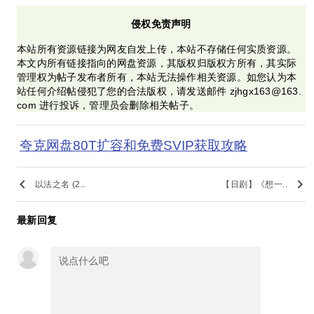
侵权免责声明
本站所有资源链接为网友自发上传，本站不存储任何实质资源。
本文内所有链接指向的网盘资源，其版权归版权方所有，其实际
管理权为帖子发布者所有，本站无法操作相关资源。如您认为本
站任何介绍帖侵犯了您的合法版权，请发送邮件 zjhgx163@163.
com 进行投诉，管理员会删除相关帖子。
夸克网盘80T扩容和免费SVIP获取攻略
keyboard_arrow_left
keyboard_arrow_right
以法之名 (2..
【日剧】《想一..
最新回复