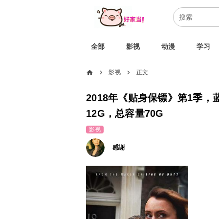
全部
影视
动漫
学习
home
影视
正文
chevron_right
chevron_right
2018年《贴身保镖》第1季，
12G，总容量70G
影视
感谢