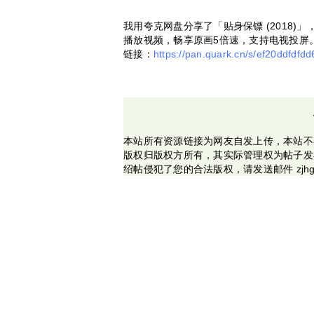
我用夸克网盘分享了「贴身保镖 (2018)
播放视频，畅享原画5倍速，支持电视投屏
链接：
https://pan.quark.cn/s/ef20ddfdfdd
本站所有资源链接为网友自发上传，本站不
版权归版权方所有，其实际管理权为帖子发
绍帖侵犯了您的合法版权，请发送邮件 zjhg