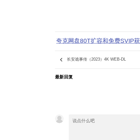
夸克网盘80T扩容和免费SVIP
keyboard_arrow_left
长安诡事传（2023）4K WEB-DL
最新回复