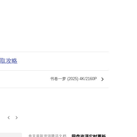
获取攻略
keyboard_arrow_right
书卷一梦 (2025) 4K/2160P
keyboard_arrow_left
keyboard_arrow_right
夸克最新资源腾讯文档