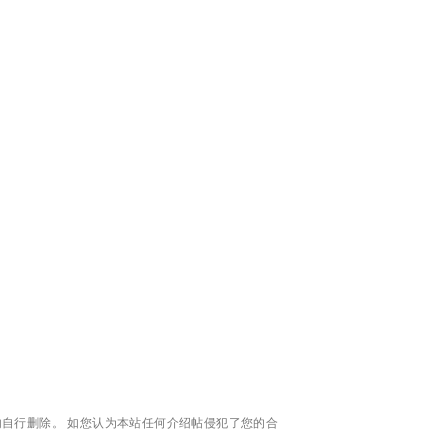
自行删除。 如您认为本站任何介绍帖侵犯了您的合