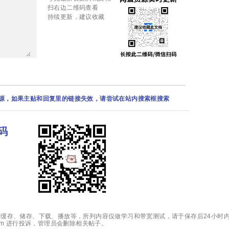
扫右边二维码查看
持续更新，建议收藏
资源，如果主贴和回复里的链接失效，请尝试在站内搜索框搜索
码
缓存、储存、下载、播放等，所列内容仅做学习和带宽测试，请于保存后24小时内
.com 进行投诉，管理员会删除相关帖子。