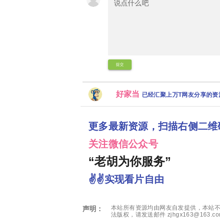
提交
好家当
已经汇聚上万T网友分享的
更多最新资源，扫描右侧二维
关注微信公众号
“老胡为你服务”
✌✌实现看片自由
本站所有资源均由网友自发提供，本站不
声明：
法版权，请发送邮件 zjhgx163@163