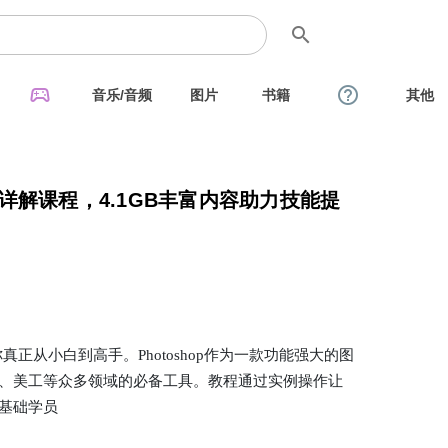
search
sports_esports
help_outline
音乐/音频
图片
书籍
其他
详解课程，4.1GB丰富内容助力技能提
真正从小白到高手。Photoshop作为一款功能强大的图
、美工等众多领域的必备工具。教程通过实例操作让
基础学员