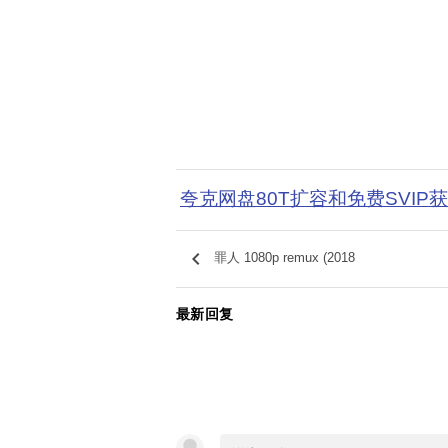
夸克网盘80T扩容和免费SVIP
keyboard_arrow_left
罪人 1080p remux (2018
最新回复